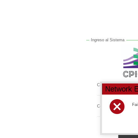
Ingreso al Sistema
Correo
Network E
Fai
Contraseña